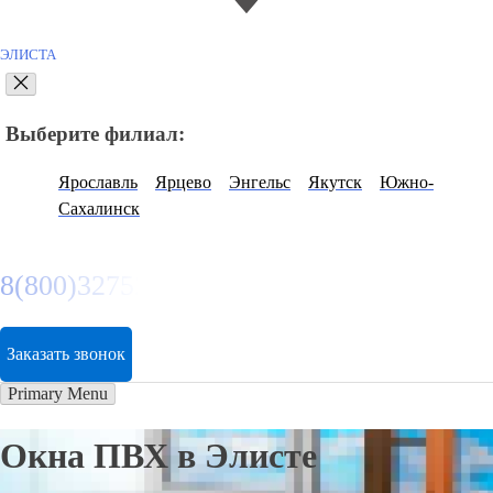
ЭЛИСТА
Выберите филиал:
Ярославль
Ярцево
Энгельс
Якутск
Южно-
Сахалинск
8(800)3275280
Заказать звонок
Primary Menu
Окна ПВХ в Элисте