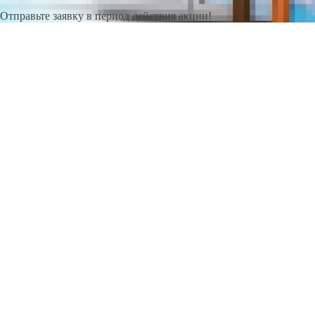
Отправьте заявку в период действия акции!
и получите бонус.