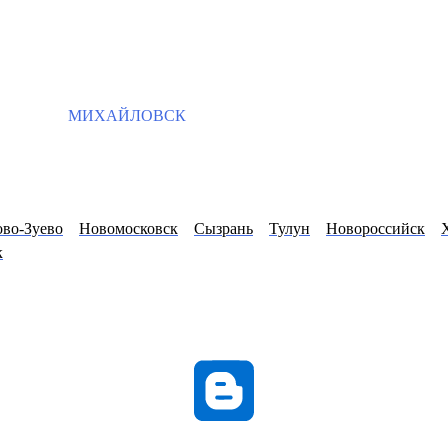
МИХАЙЛОВСК
ово-Зуево
Новомосковск
Сызрань
Тулун
Новороссийск
к