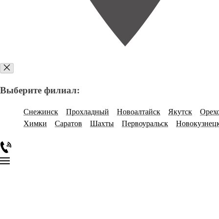
Выберите филиал:
Снежинск
Прохладный
Новоалтайск
Якутск
Орех
Химки
Саратов
Шахты
Первоуральск
Новокузнец