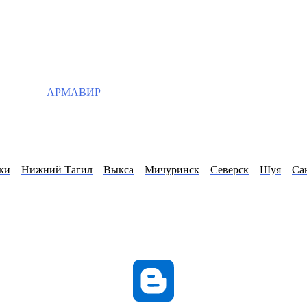
АРМАВИР
ки
Нижний Тагил
Выкса
Мичуринск
Северск
Шуя
Са