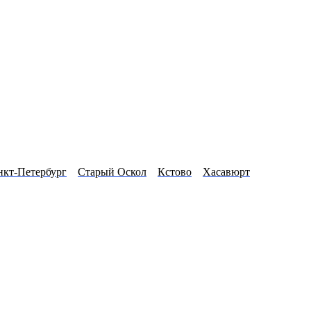
нкт-Петербург
Старый Оскол
Кстово
Хасавюрт