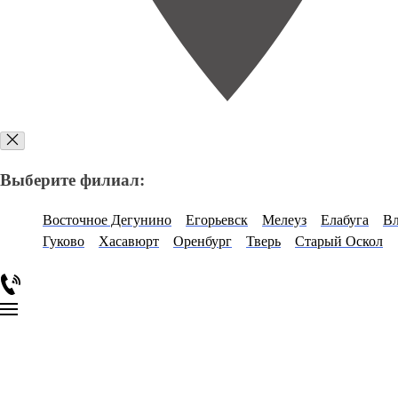
Выберите филиал:
Восточное Дегунино
Егорьевск
Мелеуз
Елабуга
В
Гуково
Хасавюрт
Оренбург
Тверь
Старый Оскол