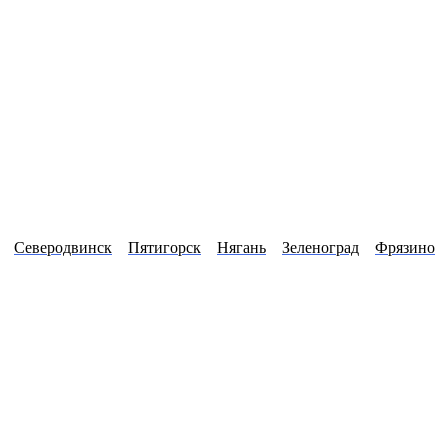
Северодвинск
Пятигорск
Нягань
Зеленоград
Фрязино