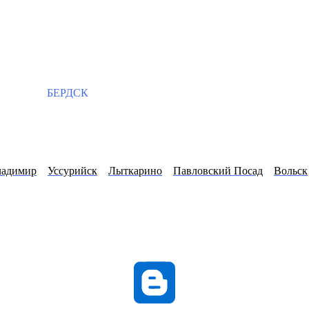
БЕРДСК
ладимир
Уссурийск
Лыткарино
Павловский Посад
Вольск