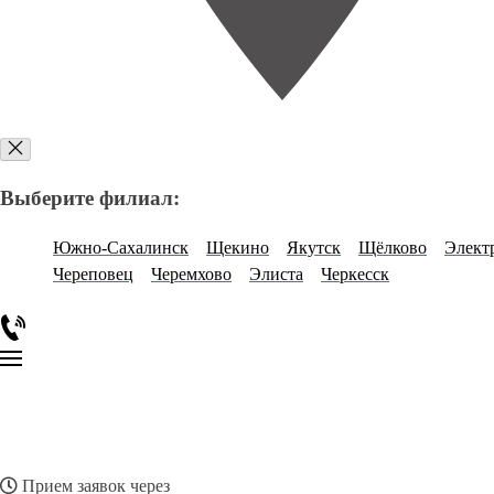
Выберите филиал:
Южно-Сахалинск
Щекино
Якутск
Щёлково
Элект
Череповец
Черемхово
Элиста
Черкесск
Прием заявок через