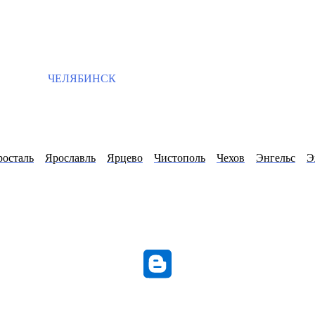
ЧЕЛЯБИНСК
росталь
Ярославль
Ярцево
Чистополь
Чехов
Энгельс
Э