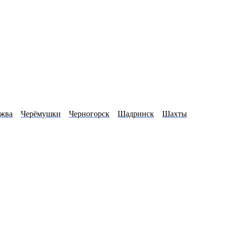
жва
Черёмушки
Черногорск
Шадринск
Шахты