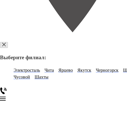
Выберите филиал:
Электросталь
Чита
Ярцево
Якутск
Черногорск
Ш
Чусовой
Шахты