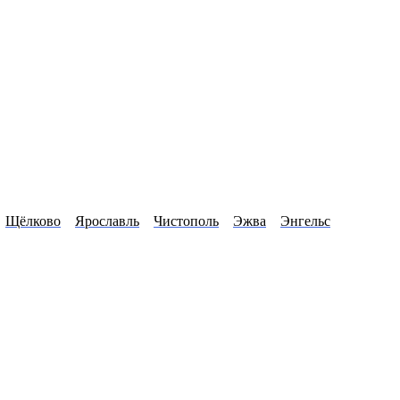
Щёлково
Ярославль
Чистополь
Эжва
Энгельс