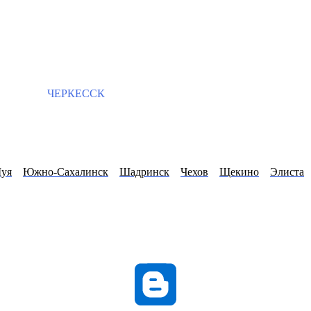
ЧЕРКЕССК
уя
Южно-Сахалинск
Шадринск
Чехов
Щекино
Элиста