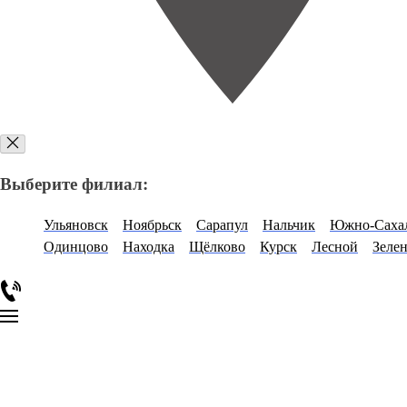
Выберите филиал:
Ульяновск
Ноябрьск
Сарапул
Нальчик
Южно-Саха
Одинцово
Находка
Щёлково
Курск
Лесной
Зеле