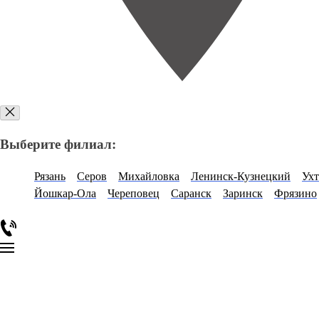
Выберите филиал:
Рязань
Серов
Михайловка
Ленинск-Кузнецкий
Ухт
Йошкар-Ола
Череповец
Саранск
Заринск
Фрязино