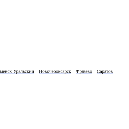
менск-Уральский
Новочебоксарск
Фрязево
Саратов