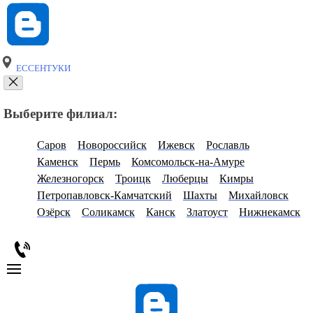
ЕССЕНТУКИ
Выберите филиал:
Саров
Новороссийск
Ижевск
Рославль
Каменск
Пермь
Комсомольск-на-Амуре
Железногорск
Троицк
Люберцы
Кимры
Петропавловск-Камчатский
Шахты
Михайловск
Озёрск
Соликамск
Канск
Златоуст
Нижнекамск