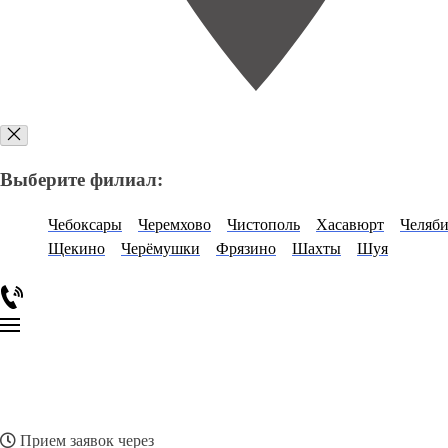
Выберите филиал:
Чебоксары
Черемхово
Чистополь
Хасавюрт
Челяб
Щекино
Черёмушки
Фрязино
Шахты
Шуя
Прием заявок через