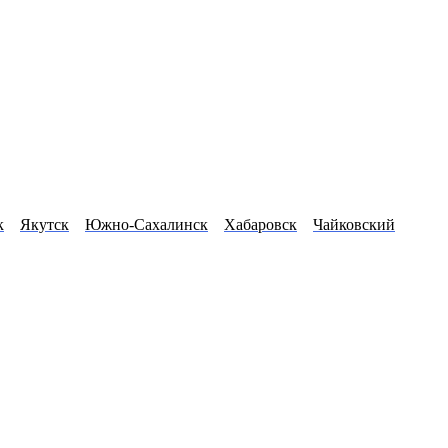
к
Якутск
Южно-Сахалинск
Хабаровск
Чайковский