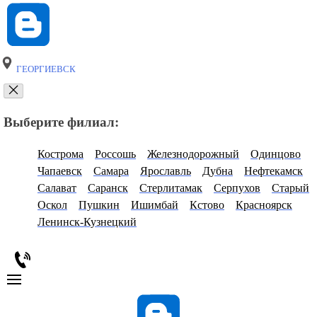
ГЕОРГИЕВСК
Выберите филиал:
Кострома
Россошь
Железнодорожный
Одинцово
Чапаевск
Самара
Ярославль
Дубна
Нефтекамск
Салават
Саранск
Стерлитамак
Серпухов
Старый
Оскол
Пушкин
Ишимбай
Кстово
Красноярск
Ленинск-Кузнецкий