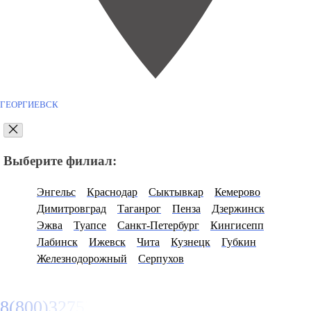
ГЕОРГИЕВСК
Выберите филиал:
Энгельс
Краснодар
Сыктывкар
Кемерово
Димитровград
Таганрог
Пенза
Дзержинск
Эжва
Туапсе
Санкт-Петербург
Кингисепп
Лабинск
Ижевск
Чита
Кузнецк
Губкин
Железнодорожный
Серпухов
8(800)3275280