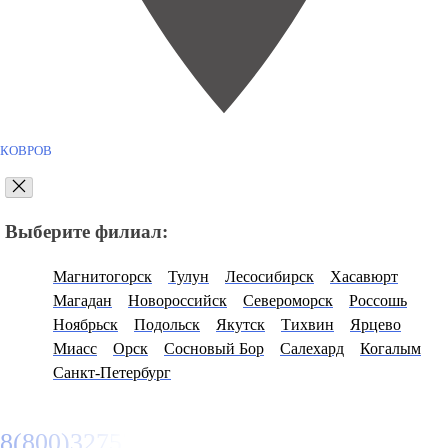
КОВРОВ
Выберите филиал:
Магнитогорск
Тулун
Лесосибирск
Хасавюрт
Магадан
Новороссийск
Североморск
Россошь
Ноябрьск
Подольск
Якутск
Тихвин
Ярцево
Миасс
Орск
Сосновый Бор
Салехард
Когалым
Санкт-Петербург
8(800)3275280