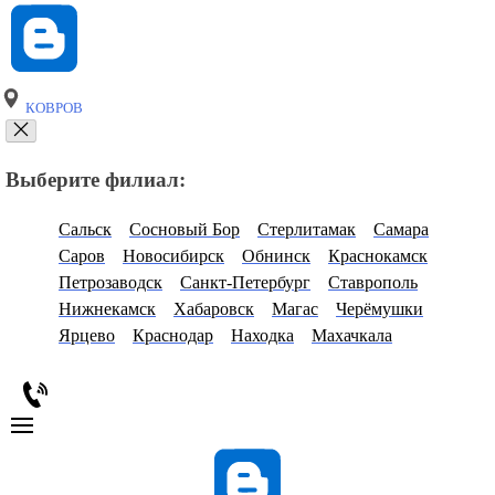
КОВРОВ
Выберите филиал:
Сальск
Сосновый Бор
Стерлитамак
Самара
Саров
Новосибирск
Обнинск
Краснокамск
Петрозаводск
Санкт-Петербург
Ставрополь
Нижнекамск
Хабаровск
Магас
Черёмушки
Ярцево
Краснодар
Находка
Махачкала