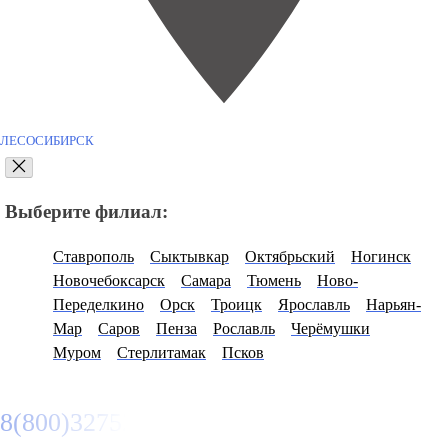
ЛЕСОСИБИРСК
Выберите филиал:
Ставрополь
Сыктывкар
Октябрьский
Ногинск
Новочебоксарск
Самара
Тюмень
Ново-
Переделкино
Орск
Троицк
Ярославль
Нарьян-
Мар
Саров
Пенза
Рославль
Черёмушки
Муром
Стерлитамак
Псков
8(800)3275280