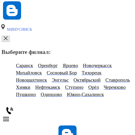
МИНУСИНСК
Выберите филиал:
Саранск
Оренбург
Ярцево
Новочеркасск
Михайловск
Сосновый Бор
Тихорецк
Новошахтинск
Энгельс
Октябрьский
Ставрополь
Химки
Нефтекамск
Ступино
Орёл
Черемхово
Пушкино
Одинцово
Южно-Сахалинск