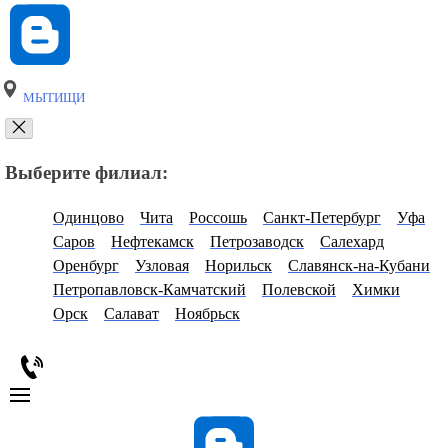
МЫТИЩИ
Выберите филиал:
Одинцово
Чита
Россошь
Санкт-Петербург
Уфа
Саров
Нефтекамск
Петрозаводск
Салехард
Оренбург
Узловая
Норильск
Славянск-на-Кубани
Петропавловск-Камчатский
Полевской
Химки
Орск
Салават
Ноябрьск