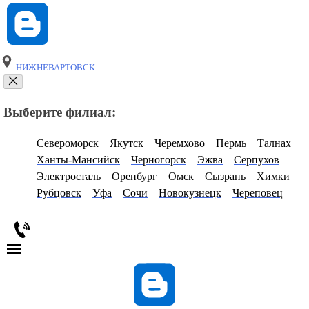
НИЖНЕВАРТОВСК
Выберите филиал:
Североморск
Якутск
Черемхово
Пермь
Талнах
Ханты-Мансийск
Черногорск
Эжва
Серпухов
Электросталь
Оренбург
Омск
Сызрань
Химки
Рубцовск
Уфа
Сочи
Новокузнецк
Череповец