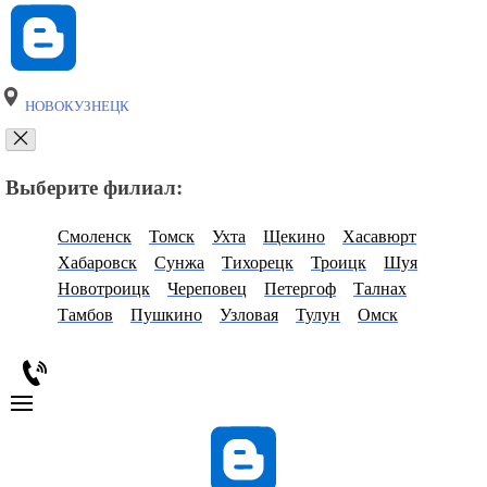
НОВОКУЗНЕЦК
Выберите филиал:
Смоленск
Томск
Ухта
Щекино
Хасавюрт
Хабаровск
Сунжа
Тихорецк
Троицк
Шуя
Новотроицк
Череповец
Петергоф
Талнах
Тамбов
Пушкино
Узловая
Тулун
Омск