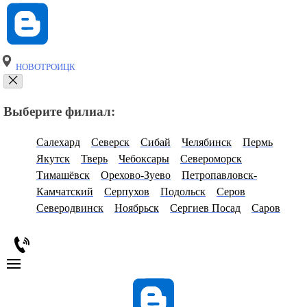
НОВОТРОИЦК
Выберите филиал:
Салехард
Северск
Сибай
Челябинск
Пермь
Якутск
Тверь
Чебоксары
Североморск
Тимашёвск
Орехово-Зуево
Петропавловск-
Камчатский
Серпухов
Подольск
Серов
Северодвинск
Ноябрьск
Сергиев Посад
Саров