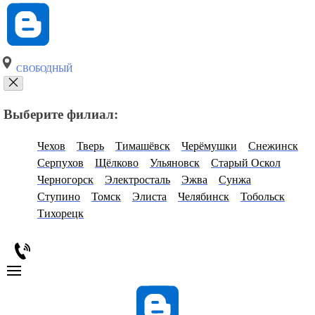
СВОБОДНЫЙ
Выберите филиал:
Чехов
Тверь
Тимашёвск
Черёмушки
Снежинск
Серпухов
Щёлково
Ульяновск
Старый Оскол
Черногорск
Электросталь
Эжва
Сунжа
Ступино
Томск
Элиста
Челябинск
Тобольск
Тихорецк