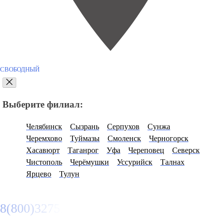
СВОБОДНЫЙ
Выберите филиал:
Челябинск
Сызрань
Серпухов
Сунжа
Черемхово
Туймазы
Смоленск
Черногорск
Хасавюрт
Таганрог
Уфа
Череповец
Северск
Чистополь
Черёмушки
Уссурийск
Талнах
Ярцево
Тулун
8(800)3275280