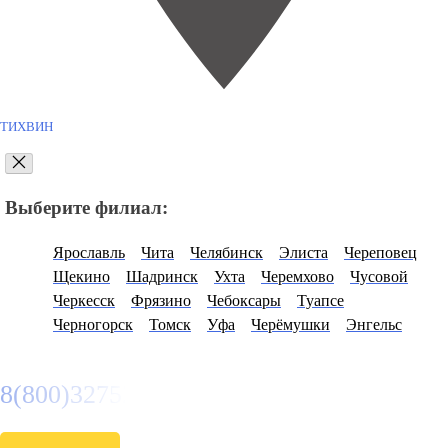
ТИХВИН
Выберите филиал:
Ярославль
Чита
Челябинск
Элиста
Череповец
Щекино
Шадринск
Ухта
Черемхово
Чусовой
Черкесск
Фрязино
Чебоксары
Туапсе
Черногорск
Томск
Уфа
Черёмушки
Энгельс
8(800)3275280