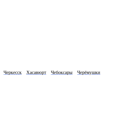
Черкесск
Хасавюрт
Чебоксары
Черёмушки