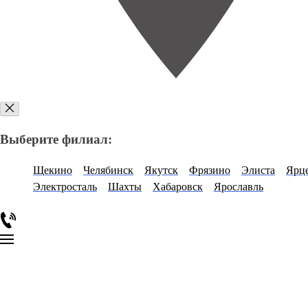
Выберите филиал:
Щекино
Челябинск
Якутск
Фрязино
Элиста
Ярц
Электросталь
Шахты
Хабаровск
Ярославль