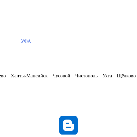
УФА
ево
Ханты-Мансийск
Чусовой
Чистополь
Ухта
Щёлково