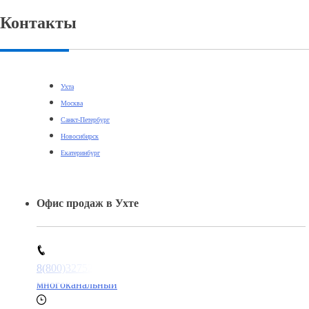
Контакты
Ухта
Москва
Санкт-Петербург
Новосибирск
Екатеринбург
Офис продаж в Ухте
8(800)3275280
многоканальный