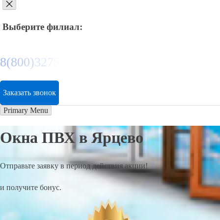
Выберите филиал:
8(800)3275280
Заказать звонок
Primary Menu
Окна ПВХ в Ярцево
Отправьте заявку в период действия акции!
и получите бонус.