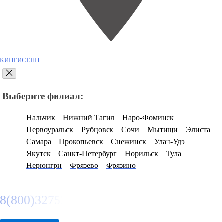
КИНГИСЕПП
Выберите филиал:
Нальчик
Нижний Тагил
Наро-Фоминск
Первоуральск
Рубцовск
Сочи
Мытищи
Элиста
Самара
Прокопьевск
Снежинск
Улан-Удэ
Якутск
Санкт-Петербург
Норильск
Тула
Нерюнгри
Фрязево
Фрязино
8(800)3275280