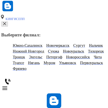
КИНГИСЕПП
Выберите филиал:
Южно-Сахалинск
Новочеркасск
Сургут
Нальчик
Нижний Новгород
Сунжа
Новоуральск
Тихорецк
Троицк
Энгельс
Петергоф
Новороссийск
Чита
Туапсе
Нягань
Муром
Ульяновск
Первоуральск
Фрязево