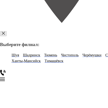
Выберите филиал:
Шуя
Шадринск
Тюмень
Чистополь
Черёмушки
С
Ханты-Мансийск
Тимашёвск