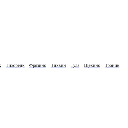
к
Тихорецк
Фрязино
Тихвин
Тула
Щекино
Троицк