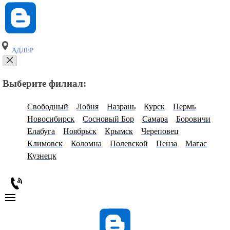
АДЛЕР
Выберите филиал:
Свободный
Лобня
Назрань
Курск
Пермь
Новосибирск
Сосновый Бор
Самара
Боровичи
Елабуга
Ноябрьск
Крымск
Череповец
Климовск
Коломна
Полевской
Пенза
Магас
Кузнецк