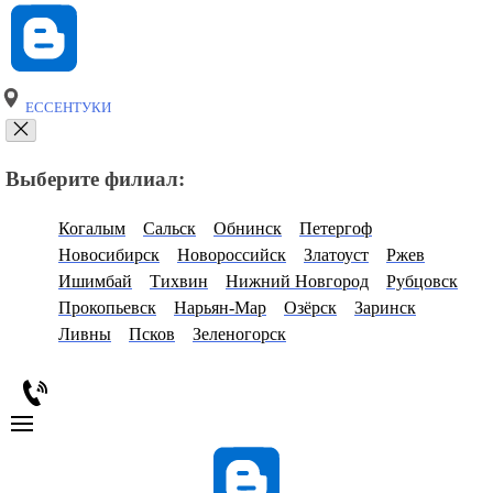
ЕССЕНТУКИ
Выберите филиал:
Когалым
Сальск
Обнинск
Петергоф
Новосибирск
Новороссийск
Златоуст
Ржев
Ишимбай
Тихвин
Нижний Новгород
Рубцовск
Прокопьевск
Нарьян-Мар
Озёрск
Заринск
Ливны
Псков
Зеленогорск