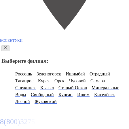
ЕССЕНТУКИ
Выберите филиал:
Россошь
Зеленогорск
Ишимбай
Отрадный
Таганрог
Курск
Орск
Чусовой
Самара
Снежинск
Кызыл
Старый Оскол
Минеральные
Воды
Свободный
Курган
Ишим
Киселёвск
Лесной
Жуковский
8(800)3275280