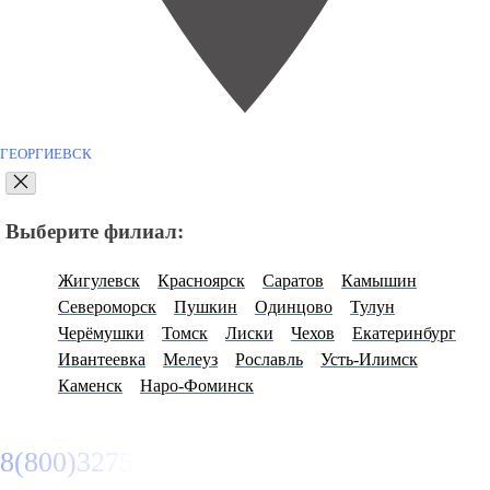
ГЕОРГИЕВСК
Выберите филиал:
Жигулевск
Красноярск
Саратов
Камышин
Североморск
Пушкин
Одинцово
Тулун
Черёмушки
Томск
Лиски
Чехов
Екатеринбург
Ивантеевка
Мелеуз
Рославль
Усть-Илимск
Каменск
Наро-Фоминск
8(800)3275280