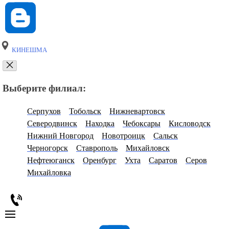
КИНЕШМА
Выберите филиал:
Серпухов
Тобольск
Нижневартовск
Северодвинск
Находка
Чебоксары
Кисловодск
Нижний Новгород
Новотроицк
Сальск
Черногорск
Ставрополь
Михайловск
Нефтеюганск
Оренбург
Ухта
Саратов
Серов
Михайловка