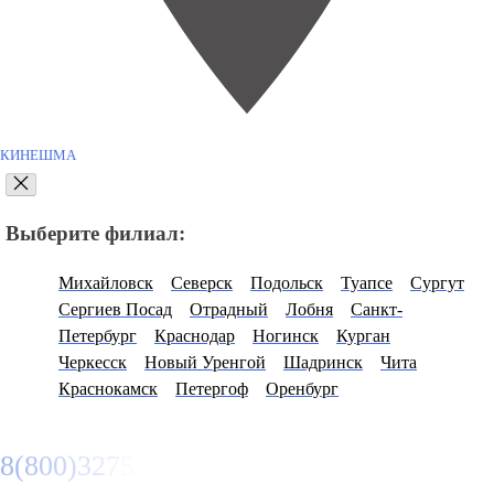
КИНЕШМА
Выберите филиал:
Михайловск
Северск
Подольск
Туапсе
Сургут
Сергиев Посад
Отрадный
Лобня
Санкт-
Петербург
Краснодар
Ногинск
Курган
Черкесск
Новый Уренгой
Шадринск
Чита
Краснокамск
Петергоф
Оренбург
8(800)3275280