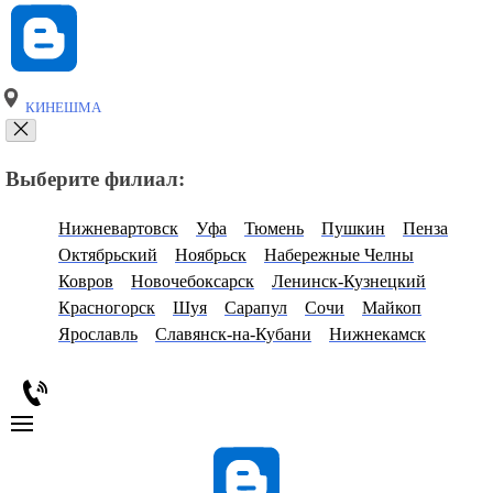
КИНЕШМА
Выберите филиал:
Нижневартовск
Уфа
Тюмень
Пушкин
Пенза
Октябрьский
Ноябрьск
Набережные Челны
Ковров
Новочебоксарск
Ленинск-Кузнецкий
Красногорск
Шуя
Сарапул
Сочи
Майкоп
Ярославль
Славянск-на-Кубани
Нижнекамск