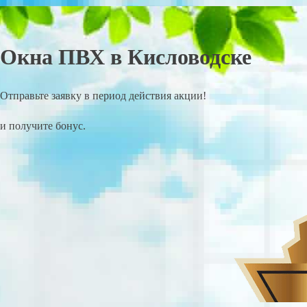
Окна ПВХ в Кисловодске
Отправьте заявку в период действия акции!
и получите бонус.