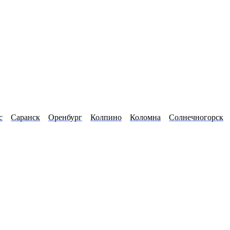
с
Саранск
Оренбург
Колпино
Коломна
Солнечногорск