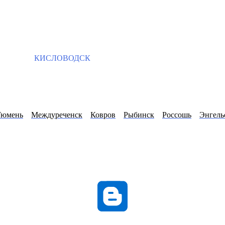
КИСЛОВОДСК
Тюмень
Междуреченск
Ковров
Рыбинск
Россошь
Энгель