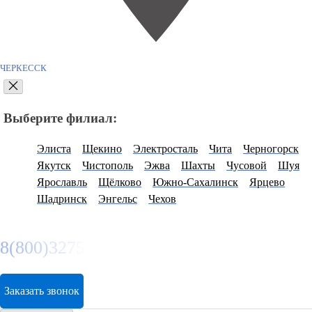
ЧЕРКЕССК
Выберите филиал:
Элиста
Щекино
Электросталь
Чита
Черногорск
Якутск
Чистополь
Эжва
Шахты
Чусовой
Шуя
Ярославль
Щёлково
Южно-Сахалинск
Ярцево
Шадринск
Энгельс
Чехов
8(800)3275280
Заказать звонок