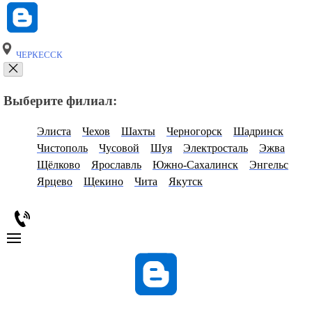
ЧЕРКЕССК
Выберите филиал:
Элиста
Чехов
Шахты
Черногорск
Шадринск
Чистополь
Чусовой
Шуя
Электросталь
Эжва
Щёлково
Ярославль
Южно-Сахалинск
Энгельс
Ярцево
Щекино
Чита
Якутск