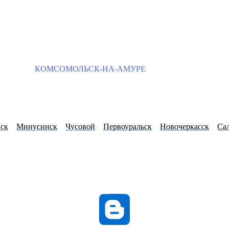
КОМСОМОЛЬСК-НА-АМУРЕ
ск
Минусинск
Чусовой
Первоуральск
Новочеркасск
Са