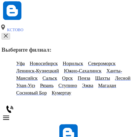
КСТОВО
Выберите филиал:
Уфа
Новосибирск
Норильск
Североморск
Ленинск-Кузнецкий
Южно-Сахалинск
Ханты-
Мансийск
Сальск
Орск
Пенза
Шахты
Лесной
Улан-Удэ
Рязань
Ступино
Эжва
Магадан
Сосновый Бор
Кумертау