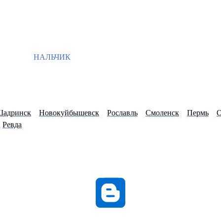
НАЛЬЧИК
адринск
Новокуйбышевск
Рославль
Смоленск
Пермь
О
Ревда