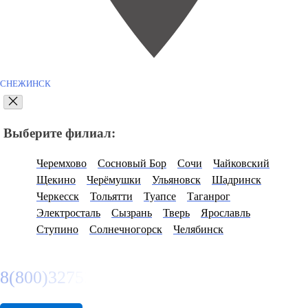
СНЕЖИНСК
Выберите филиал:
Черемхово
Сосновый Бор
Сочи
Чайковский
Щекино
Черёмушки
Ульяновск
Шадринск
Черкесск
Тольятти
Туапсе
Таганрог
Электросталь
Сызрань
Тверь
Ярославль
Ступино
Солнечногорск
Челябинск
8(800)3275280