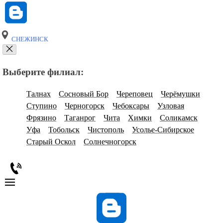
СНЕЖИНСК
Выберите филиал:
Талнах
Сосновый Бор
Череповец
Черёмушки
Ступино
Черногорск
Чебоксары
Узловая
Фрязино
Таганрог
Чита
Химки
Соликамск
Уфа
Тобольск
Чистополь
Усолье-Сибирское
Старый Оскол
Солнечногорск