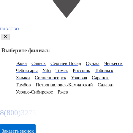
ПАВЛОВО
Выберите филиал:
Эжва
Сальск
Сергиев Посад
Сунжа
Черкесск
Чебоксары
Уфа
Томск
Россошь
Тобольск
Химки
Солнечногорск
Узловая
Саранск
Тамбов
Петропавловск-Камчатский
Салават
Усолье-Сибирское
Ржев
8(800)3275280
Заказать звонок