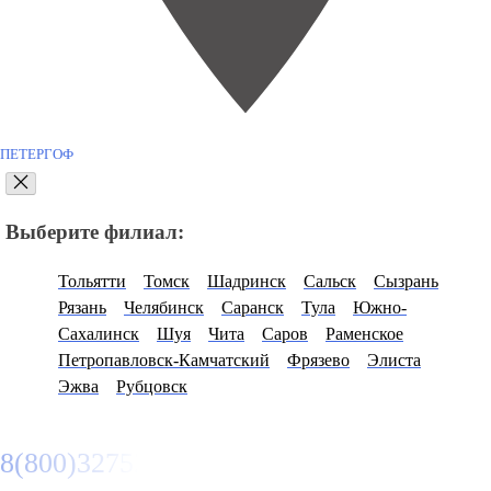
ПЕТЕРГОФ
Выберите филиал:
Тольятти
Томск
Шадринск
Сальск
Сызрань
Рязань
Челябинск
Саранск
Тула
Южно-
Сахалинск
Шуя
Чита
Саров
Раменское
Петропавловск-Камчатский
Фрязево
Элиста
Эжва
Рубцовск
8(800)3275280