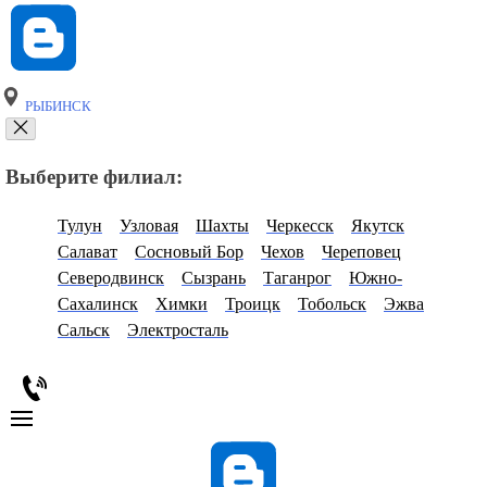
РЫБИНСК
Выберите филиал:
Тулун
Узловая
Шахты
Черкесск
Якутск
Салават
Сосновый Бор
Чехов
Череповец
Северодвинск
Сызрань
Таганрог
Южно-
Сахалинск
Химки
Троицк
Тобольск
Эжва
Сальск
Электросталь