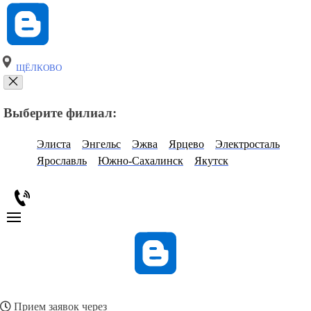
ЩЁЛКОВО
Выберите филиал:
Элиста
Энгельс
Эжва
Ярцево
Электросталь
Ярославль
Южно-Сахалинск
Якутск
Прием заявок через