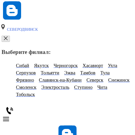
СЕВЕРОДВИНСК
Выберите филиал:
Сибай
Якутск
Черногорск
Хасавюрт
Ухта
Серпухов
Тольятти
Эжва
Тамбов
Тула
Фрязино
Славянск-на-Кубани
Северск
Снежинск
Смоленск
Электросталь
Ступино
Чита
Тобольск