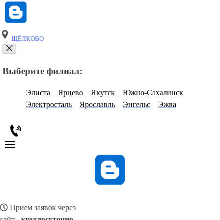
ЩЁЛКОВО
Выберите филиал:
Элиста
Ярцево
Якутск
Южно-Сахалинск
Электросталь
Ярославль
Энгельс
Эжва
Прием заявок через
сайт -
круглосуточно