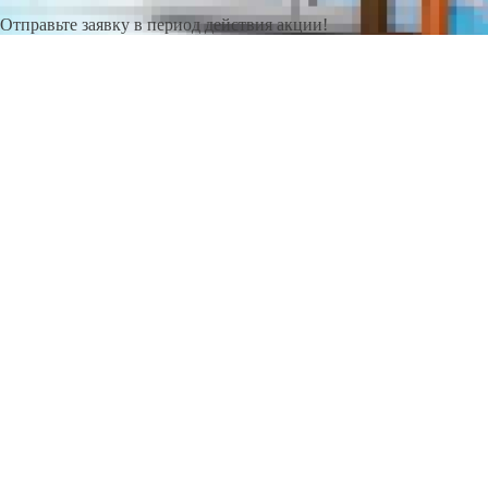
Отправьте заявку в период действия акции!
и получите бонус.