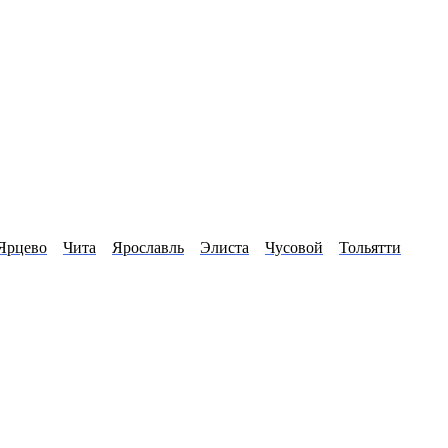
Ярцево
Чита
Ярославль
Элиста
Чусовой
Тольятти