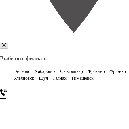
Выберите филиал:
Энгельс
Хабаровск
Сыктывкар
Фрязино
Фрязево
Ульяновск
Шуя
Талнах
Тимашёвск