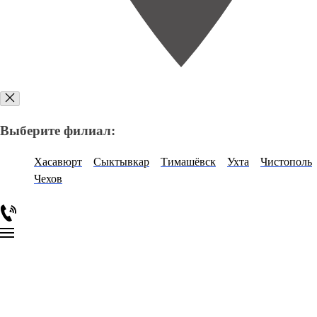
Выберите филиал:
Хасавюрт
Сыктывкар
Тимашёвск
Ухта
Чистополь
Чехов