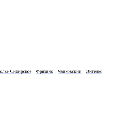
олье-Сибирское
Фрязино
Чайковский
Энгельс