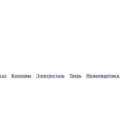
сад
Кинешма
Электросталь
Тверь
Нижневартовск