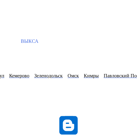
ВЫКСА
ул
Кемерово
Зеленодольск
Омск
Кимры
Павловский По