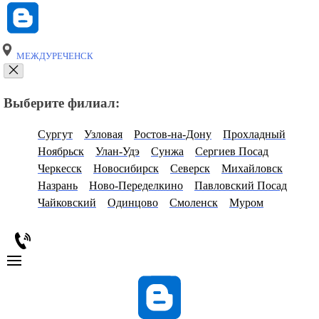
МЕЖДУРЕЧЕНСК
Выберите филиал:
Сургут
Узловая
Ростов-на-Дону
Прохладный
Ноябрьск
Улан-Удэ
Сунжа
Сергиев Посад
Черкесск
Новосибирск
Северск
Михайловск
Назрань
Ново-Переделкино
Павловский Посад
Чайковский
Одинцово
Смоленск
Муром