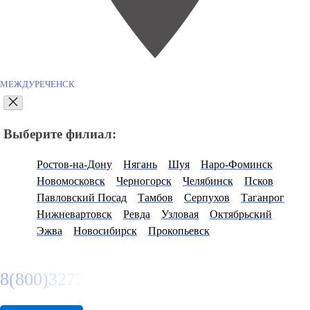
МЕЖДУРЕЧЕНСК
Выберите филиал:
Ростов-на-Дону
Нягань
Шуя
Наро-Фоминск
Новомосковск
Черногорск
Челябинск
Псков
Павловский Посад
Тамбов
Серпухов
Таганрог
Нижневартовск
Ревда
Узловая
Октябрьский
Эжва
Новосибирск
Прокопьевск
8(800)3275280