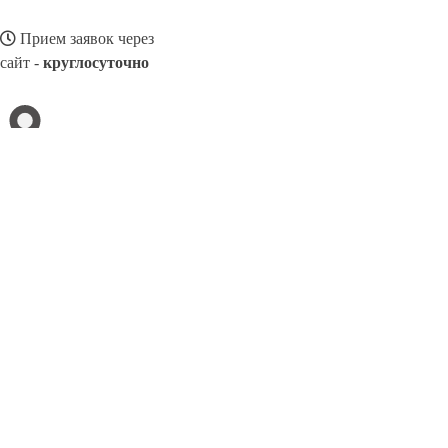
Прием заявок через
сайт -
круглосуточно
АСБЕСТ
Выберите филиал:
Кизляр
Глазов
Новосибирск
Смоленск
Невинномы
Заречный
Сарапул
Реутов
Ухта
8(800)3275280
Заказать звонок
Щебень в Асбесте
Виды
Услуги
Цены
Сотрудничество
Контакты