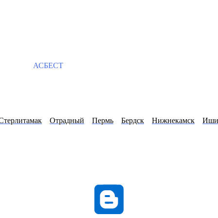
АСБЕСТ
Стерлитамак
Отрадный
Пермь
Бердск
Нижнекамск
Иш