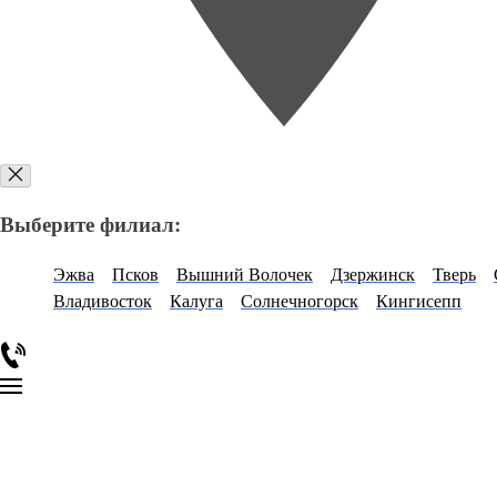
Выберите филиал:
Эжва
Псков
Вышний Волочек
Дзержинск
Тверь
Владивосток
Калуга
Солнечногорск
Кингисепп