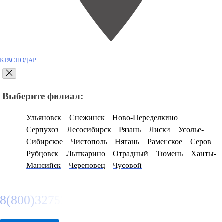
КРАСНОДАР
Выберите филиал:
Ульяновск
Снежинск
Ново-Переделкино
Серпухов
Лесосибирск
Рязань
Лиски
Усолье-
Сибирское
Чистополь
Нягань
Раменское
Серов
Рубцовск
Лыткарино
Отрадный
Тюмень
Ханты-
Мансийск
Череповец
Чусовой
8(800)3275280